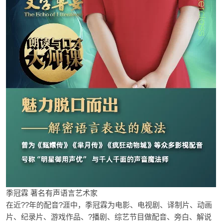
季冠霖 著名有声语言艺术家
在近??年的配音?涯中，季冠霖为电影、电视剧、译制片、动画
片、纪录片、游戏作品、?播剧、综艺节目做配音、旁白、解说