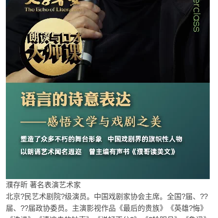
濮存昕 著名表演艺术家
北京?民艺术剧院?级演员。中国戏剧家协会主席。全国?届、??
届、??届政协委员。主演影视作品《最后的贵族》《英雄?悔》