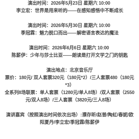
演出时间：2026年5月23日 星期六 10:00
李立宏：世界是用来听的——在感知感悟中不断成长
演出时间：2026年5月30日 星期六 10:00
季冠霖：魅力脱口而出——解密语言表达的魔法
演出时间：2026年6月6日 星期六 10:00
陈薪伊：少年与莎士比亚——朗读是打开文学之门的钥匙
演出地点：北京音乐厅
票价：180元/ 双人套票320元（180元*2）/三人套票480（180元
*3）
全系列8场联票：单人套票（1280元/单人8场）/双人套票（2550
元/双人8场）/三人套票（3820元/三人8场）
演讲嘉宾（按照演出时间依次出场）:濮存昕/赵普/陶虹/春妮/欧
阳夏丹/李立宏/季冠霖/陈薪伊