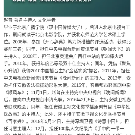
赵普 著名主持人 文化学者
毕业于北京广播学院（现中国传媒大学），后进入北京电视台工
作，期间就读于北京电影学院，并获北京师范大学艺术硕士学
位。2006年，参加《开心辞典》魅力新搭档的评选活动，获得比
赛前三名；同年，担任中央电视台新闻资讯节目《朝闻天下》的
主持人 。2008年，担任北京奥运会广西桂林站的第28棒火炬
手。2010年，获得年度乙等级双十佳主持人；同年，凭借《聚焦
小升初》获得2010中国播音主持“金话筒奖”提名。2011年，担任
中央电视台新闻资讯类节目《晚间新闻》的主持人。2013年，受
邀担任安徽省法律援助形象大使。2015年，客串都市轻喜剧电影
《顺风车》；11月1日，赵普在主持完中央电视台《晚间新闻》
后，便向中央电视台申请离职。2016年2月5日，主持安徽卫视春
节联欢晚会；同年，担任安徽卫视文化类季播原创节目《中华姓
氏故事》的主持人；此外，还主持了安徽卫视文化类季播节目
《百家姓》。2018年9月14日，主持深圳卫视《诗意中国》，担
任诗意主理人；12月，担任100集人文纪录片《手中的一带一