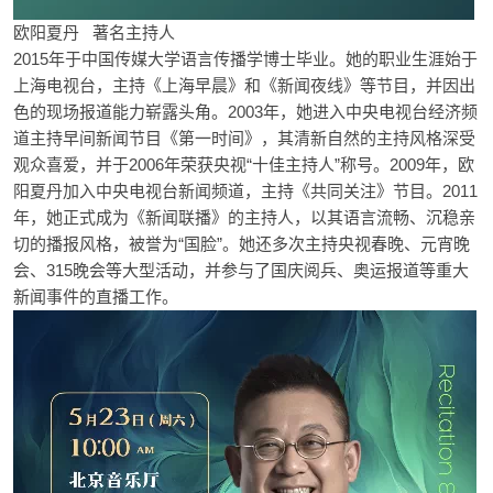
欧阳夏丹 著名主持人
2015年于中国传媒大学语言传播学博士毕业。她的职业生涯始于
上海电视台，主持《上海早晨》和《新闻夜线》等节目，并因出
色的现场报道能力崭露头角。2003年，她进入中央电视台经济频
道主持早间新闻节目《第一时间》，其清新自然的主持风格深受
观众喜爱，并于2006年荣获央视“十佳主持人”称号。2009年，欧
阳夏丹加入中央电视台新闻频道，主持《共同关注》节目。2011
年，她正式成为《新闻联播》的主持人，以其语言流畅、沉稳亲
切的播报风格，被誉为“国脸”。她还多次主持央视春晚、元宵晚
会、315晚会等大型活动，并参与了国庆阅兵、奥运报道等重大
新闻事件的直播工作。