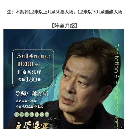
注：本系列1.2米以上儿童凭票入场，1.2米以下儿童谢绝入场
【阵容介绍】