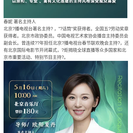
春妮 著名主持人
北京?播电视台著名主持? ，”?话筒”奖获得者。全国五?劳动奖章
获得者。北京市政协委员。中国电视艺术家协会播音主持委员会
副会长。曾连续??年担任北京?播电视台春节联欢晚会主持?，还
有北京国际电影节开闭幕式，?炬揭晓全球直播等众多国家和北
京市重要活动、特别节目主持?。