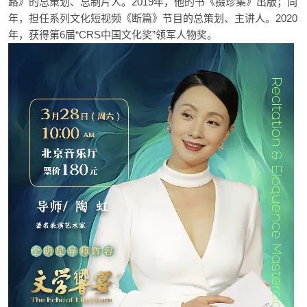
路》的总策划、总制片人。2019年，他的书《掇珍集》出版；同
年，担任系列文化短视频《断篇》节目的总策划、主讲人。2020
年，获得第6届“CRS中国文化奖”领军人物奖。