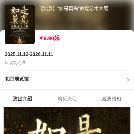
【北京】“如是莫高”敦煌艺术大展
￥9.90起
2025.11.12-2026.11.11
以现场为准
北京展览馆
演出介绍
购买流程
观演须知