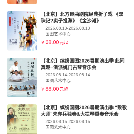
【北京】北方昆曲剧院经典折子戏 《双
珠记?卖子投渊》《金沙滩》
2026.08.13-2026.08.13
国图艺术中心
68.00
￥
元起
【北京】缤纷国图2026暑期演出季 此间
真趣--浙派姚门古琴音乐会
2026.08.14-2026.08.14
国图艺术中心
88.00
￥
元起
【北京】缤纷国图2026暑期演出季 “致敬
大师“朱亦兵独奏&大提琴重奏音乐会
2026.08.15-2026.08.15
国图艺术中心