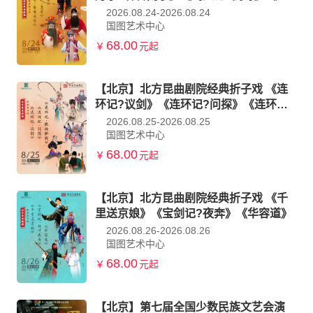
元印》
2026.08.24-2026.08.24
国图艺术中心
68.00
￥
元起
【北京】北方昆曲剧院经典折子戏 《连
环记?议剑》《连环记?问探》《连环记?
梳妆掷戟》
2026.08.25-2026.08.25
国图艺术中心
68.00
￥
元起
【北京】北方昆曲剧院经典折子戏 《千
里送京娘》《宝剑记?夜奔》《华容道》
2026.08.26-2026.08.26
国图艺术中心
68.00
￥
元起
【北京】第七届全国少数民族文艺会演