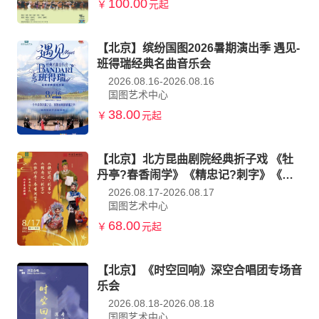
100.00
￥
元起
【北京】缤纷国图2026暑期演出季 遇见-
班得瑞经典名曲音乐会
2026.08.16-2026.08.16
国图艺术中心
38.00
￥
元起
【北京】北方昆曲剧院经典折子戏 《牡
丹亭?春香闹学》《精忠记?刺字》《铁
冠图?刺虎》
2026.08.17-2026.08.17
国图艺术中心
68.00
￥
元起
【北京】《时空回响》深空合唱团专场音
乐会
2026.08.18-2026.08.18
国图艺术中心