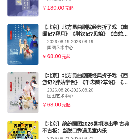
180.00
￥
元起
【北京】北方昆曲剧院经典折子戏 《幽
闺记?拜月》《荆钗记?见娘》《白蛇传?
盗库银》
2026.08.19-2026.08.19
国图艺术中心
68.00
￥
元起
【北京】北方昆曲剧院经典折子戏 《西
游记?胖姑学舌》《千忠戮?草诏》《烂
柯山?痴梦》
2026.08.20-2026.08.20
国图艺术中心
68.00
￥
元起
【北京】缤纷国图2026暑期演出季 古典
不古板：当脱口秀遇见室内乐
2026.08.21-2026.08.21