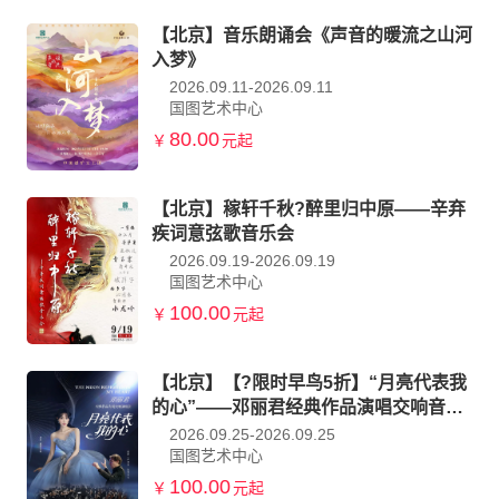
【北京】音乐朗诵会《声音的暖流之山河
入梦》
2026.09.11-2026.09.11
国图艺术中心
80.00
￥
元起
【北京】稼轩千秋?醉里归中原——辛弃
疾词意弦歌音乐会
2026.09.19-2026.09.19
国图艺术中心
100.00
￥
元起
【北京】【?限时早鸟5折】“月亮代表我
的心”——邓丽君经典作品演唱交响音乐
会
2026.09.25-2026.09.25
国图艺术中心
100.00
￥
元起