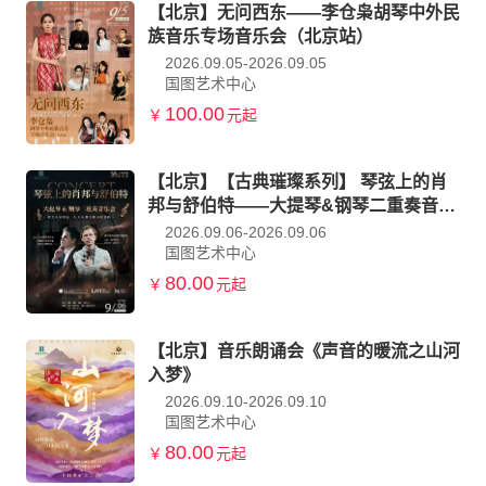
【北京】无问西东——李仓枭胡琴中外民
族音乐专场音乐会（北京站）
2026.09.05-2026.09.05
国图艺术中心
100.00
￥
元起
【北京】【古典璀璨系列】 琴弦上的肖
邦与舒伯特——大提琴&钢琴二重奏音乐
会
2026.09.06-2026.09.06
国图艺术中心
80.00
￥
元起
【北京】音乐朗诵会《声音的暖流之山河
入梦》
2026.09.10-2026.09.10
国图艺术中心
80.00
￥
元起