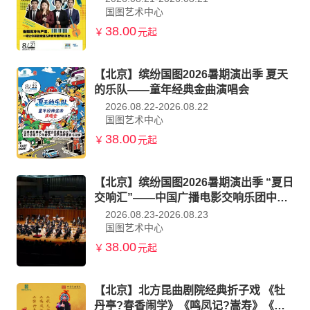
国图艺术中心
38.00
￥
元起
【北京】缤纷国图2026暑期演出季 夏天
的乐队——童年经典金曲演唱会
2026.08.22-2026.08.22
国图艺术中心
38.00
￥
元起
【北京】缤纷国图2026暑期演出季 “夏日
交响汇”——中国广播电影交响乐团中外
经典作品协奏音乐会
2026.08.23-2026.08.23
国图艺术中心
38.00
￥
元起
【北京】北方昆曲剧院经典折子戏 《牡
丹亭?春香闹学》《鸣凤记?嵩寿》《状