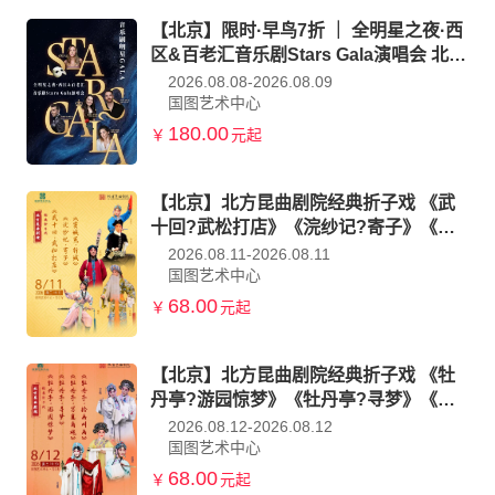
【北京】限时·早鸟7折 ｜ 全明星之夜·西
区&百老汇音乐剧Stars Gala演唱会 北京
站
2026.08.08-2026.08.09
国图艺术中心
180.00
￥
元起
【北京】北方昆曲剧院经典折子戏 《武
十回?武松打店》《浣纱记?寄子》《窦
娥冤?斩娥》
2026.08.11-2026.08.11
国图艺术中心
68.00
￥
元起
【北京】北方昆曲剧院经典折子戏 《牡
丹亭?游园惊梦》《牡丹亭?寻梦》《牡
丹亭?写真离魂》《牡丹亭?拾画叫画》
2026.08.12-2026.08.12
国图艺术中心
68.00
￥
元起