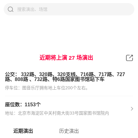
国图艺术中心
近期将上演
27
场演出
公交： 332路、320路、320支线、716路、717路、727
路、808路 、732路、特6路国家图书馆站下车
停车位：图音乐厅拥有地上车位200个左右。
座位数：1153个
地址：北京市海淀区中关村南大街33号国家图书馆院内
近期演出
历史演出