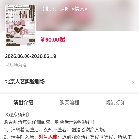
【北京】话剧《情人》
￥60.00起
2026.06.06-2026.06.19
以现场为准
北京人艺实验剧场
演出介绍
购买流程
观演须知
《观众须知》
购票前请您先仔细阅读，购票后请遵照执行！
1、请您着装整洁、衣冠不整者、酗酒者谢绝入场。
2、请准时入场、
对号入座
；迟到观众请在等候区等候，听从工