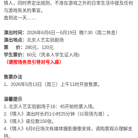
情人，同时界定出规则，不准在游戏之外的日常生活中提及任何
与游戏有关的事宜。
直到这一天……
演出时间：
2026年6月6日－6月19日 晚7:30（周二休息）
演出地点：
北京人艺实验剧场
票 价
：
280元、120元
学生票价：
60元（凭本人学生证入场)
（请按场务员引导对号入座）
售票办法
1、2026年5月13日（周三）上午11时开放售票。
温馨提示
1. 北京人艺实验剧场于18：45开始检票入场。
2.《情人》演出时长约1小时25分钟（以现场为准）。
3.《情人》座位数150张。
4.《情人》6月6日场次有媒体摄影摄像安排，请购票观众理解支
持。