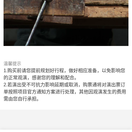
温馨提示
1.购买前请您提前规划好行程，做好相应准备，以免影响您
的正常观演，感谢您的理解和配合。
2.若演出受不可抗力影响延期或取消，购票通将对演出票订
单按照项目官方通知方案进行处理，其他因观演发生的费用
需由您自行承担。