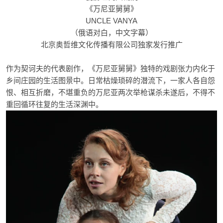
《万尼亚舅舅》
UNCLE VANYA
（俄语对白，中文字幕）
北京奥哲维文化传播有限公司独家发行推广
作为契诃夫的代表剧作，《万尼亚舅舅》独特的戏剧张力内化于
乡间庄园的生活图景中。日常枯燥琐碎的潜流下，一家人各自怨
恨、相互折磨，不堪重负的万尼亚两次举枪谋杀未遂后，不得不
重回循环往复的生活深渊中。