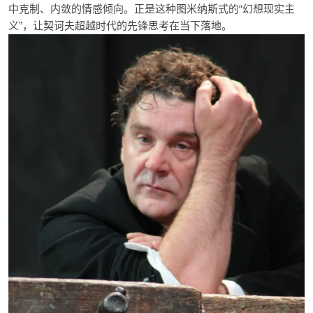
中克制、内敛的情感倾向。正是这种图米纳斯式的“幻想现实主
义”，让契诃夫超越时代的先锋思考在当下落地。