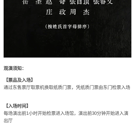
观演须知：
【票品及入场】
通过东售票厅取票机换取纸质门票，凭纸质门票由东门检票入场
【入场时间】
每场演出前1小时开始检票进入场馆，演出前30分钟开始进入演
出厅