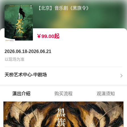
【北京】音乐剧《黑旗令》
￥99.00起
2026.06.18-2026.06.21
以现场为准
天桥艺术中心-中剧场
演出介绍
购买流程
观演须知