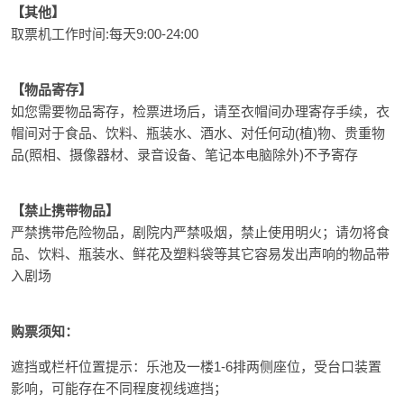
【其他】
取票机工作时间:每天9:00-24:00
【物品寄存】
如您需要物品寄存，检票进场后，请至衣帽间办理寄存手续，衣
帽间对于食品、饮料、瓶装水、酒水、对任何动(植)物、贵重物
品(照相、摄像器材、录音设备、笔记本电脑除外)不予寄存
【禁止携带物品】
严禁携带危险物品，剧院内严禁吸烟，禁止使用明火；请勿将食
品、饮料、瓶装水、鲜花及塑料袋等其它容易发出声响的物品带
入剧场
购票须知：
遮挡或栏杆位置提示：乐池及一楼1-6排两侧座位，受台口装置
影响，可能存在不同程度视线遮挡；