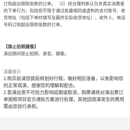
订购超出限购张数的订单。 （2）经合理判断认为非真实消费者
的下单行为，包括但不限于通过批量相同或虚构的支付账号、收
货地址（包括下单时填写及最终实际收货地址）、收件人、电话
号码订购超出限购张数的订单。
【禁止拍照摄像】
演出期间禁止拍照、录音、摄像。
温馨提示
1.购买前请您提前规划好行程，做好相应准备，以免影响您
的正常观演，感谢您的理解和配合。
2.若演出受不可抗力影响延期或取消，购票通将对演出票订
单按照项目官方通知方案进行处理，其他因观演发生的费用
需由您自行承担。