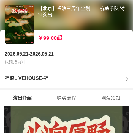
【北京】福浪三周年企划——杭盖乐队 特
别演出
￥99.00起
2026.05.21-2026.05.21
以现场为准
福浪LIVEHOUSE-福
演出介绍
购买流程
观演须知