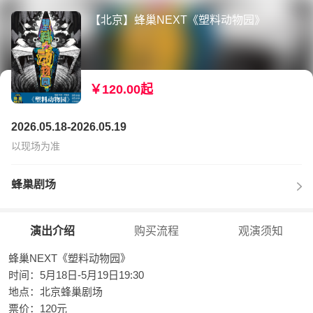
【北京】蜂巢NEXT《塑料动物园》
￥120.00起
2026.05.18-2026.05.19
以现场为准
蜂巢剧场
演出介绍
购买流程
观演须知
蜂巢NEXT《塑料动物园》
时间：5月18日-5月19日19:30
地点：北京蜂巢剧场
票价：120元