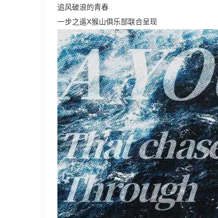
追风破浪的青春
一步之遥X猴山俱乐部联合呈现