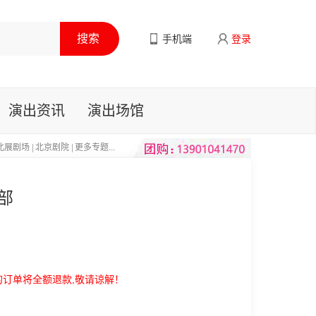
手机端
登录
演出资讯
演出场馆
北展剧场
|
北京剧院
|
更多专题...
部
的订单将全额退款,敬请谅解！