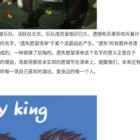
类摇滚乐队，活跃在北京。乐队成员虽相识已久，遗憾和无果却充斥着计
名字，“遗失愿望清单”于某个凌晨由此产生。“遗失”的背面并非遗
成的，一种是做了后悔的。遗失愿望清单这个名字的意义正是在于
的理由，而是将那些未实现的愿望写在清单上，提醒我们，未来还
听每一场自己喜欢的演出，爱身边的每一个人。