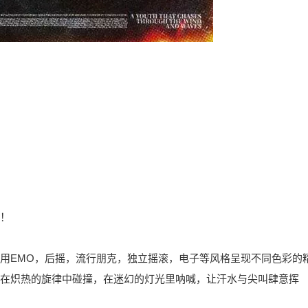
！
用EMO，后摇，流行朋克，独立摇滚，电子等风格呈现不同色彩的
在炽热的旋律中碰撞，在迷幻的灯光里呐喊，让汗水与尖叫肆意挥