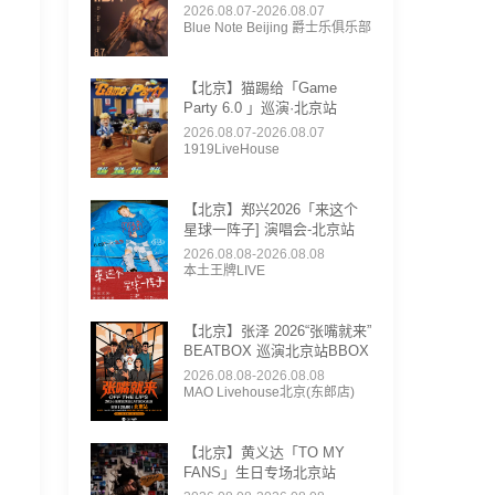
2026.08.07-2026.08.07
Blue Note Beijing 爵士乐俱乐部
【北京】猫踢给「Game
Party 6.0 」巡演·北京站
2026.08.07-2026.08.07
1919LiveHouse
【北京】郑兴2026「来这个
星球一阵子] 演唱会-北京站
2026.08.08-2026.08.08
本土王牌LIVE
【北京】张泽 2026“张嘴就来”
BEATBOX 巡演北京站BBOX
2026.08.08-2026.08.08
MAO Livehouse北京(东郎店)
【北京】黄义达「TO MY
FANS」生日专场北京站