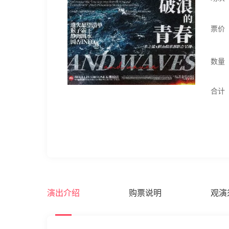
票价
数量
合计
演出介绍
购票说明
观演