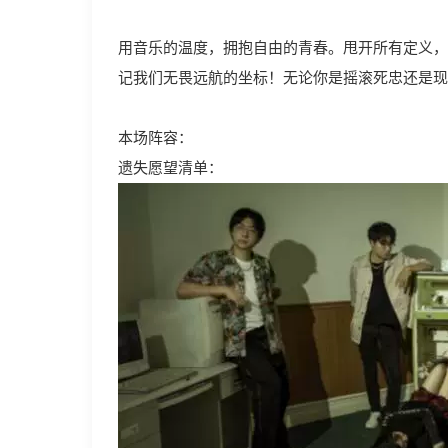
用音乐的温度，拥抱自由的青春。甩开所有定义，
记我们无畏远航的坐标！无论你是摇滚死忠还是
本场阵容：
遗失愿望清单：