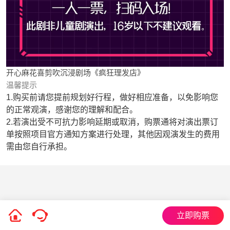
开心麻花喜剪吹沉浸剧场《疯狂理发店》
温馨提示
1.购买前请您提前规划好行程，做好相应准备，以免影响您
的正常观演，感谢您的理解和配合。
2.若演出受不可抗力影响延期或取消，购票通将对演出票订
单按照项目官方通知方案进行处理，其他因观演发生的费用
需由您自行承担。
立即购票