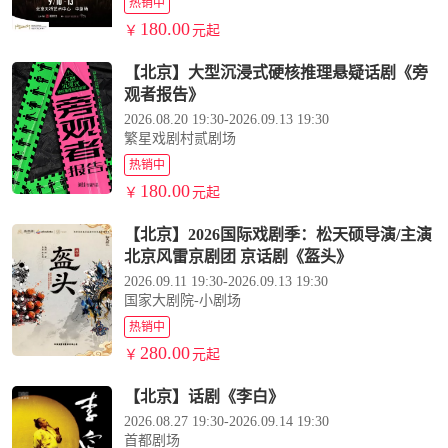
热销中
180.00
￥
元起
【北京】大型沉浸式硬核推理悬疑话剧《旁
观者报告》
2026.08.20 19:30-2026.09.13 19:30
繁星戏剧村贰剧场
热销中
180.00
￥
元起
【北京】2026国际戏剧季：松天硕导演/主演
北京风雷京剧团 京话剧《盔头》
2026.09.11 19:30-2026.09.13 19:30
国家大剧院-小剧场
热销中
280.00
￥
元起
【北京】话剧《李白》
2026.08.27 19:30-2026.09.14 19:30
首都剧场