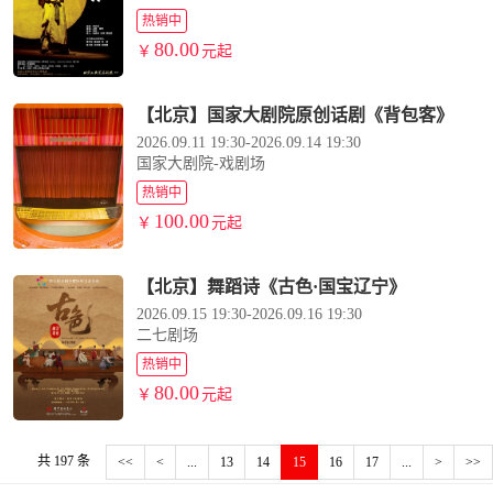
热销中
80.00
￥
元起
【北京】国家大剧院原创话剧《背包客》
2026.09.11 19:30-2026.09.14 19:30
国家大剧院-戏剧场
热销中
100.00
￥
元起
【北京】舞蹈诗《古色·国宝辽宁》
2026.09.15 19:30-2026.09.16 19:30
二七剧场
热销中
80.00
￥
元起
共
197
条
<<
<
...
13
14
15
16
17
...
>
>>