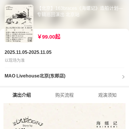
【北京】163braces《海螺记》造船计划—
专辑巡回演出 北京站
￥99.00起
2025.11.05-2025.11.05
以现场为准
MAO Livehouse北京(东郎店)
演出介绍
购买流程
观演须知