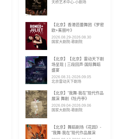
天桥艺术中心-小剧场
【北京】香港芭蕾舞团《罗密
欧+茱丽叶》
2026.08.29-2026.08.30
国家大剧院-歌剧院
【北京】【北京】雷动天下剧
场呈现 | 三段回声·国际舞蹈
盛宴
2026.08.31-2026.09.05
北京雷动天下剧场
【北京】“我舞·我在”现代作品
展演 舞剧《牡丹亭》
2026.09.04-2026.09.06
国家大剧院-歌剧院
【北京】舞蹈剧场《花园》-
“我舞·我在”现代作品展演