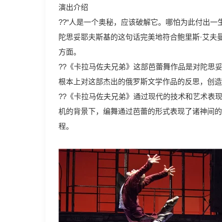
演出介绍
??“人是一个奥秘，应该破解它。哪怕为此付出
陀思妥耶夫斯基的这句话完美地符合鲍里斯·艾夫
方面。
??《卡拉马佐夫兄弟》这部芭蕾舞作品是对陀思
根本上对这部杰出的俄罗斯文学作品的反思，创造
??《卡拉马佐夫兄弟》通过现代的技术和艺术表
机的背景下，编舞通过芭蕾的形式表现了诸神间的
程。