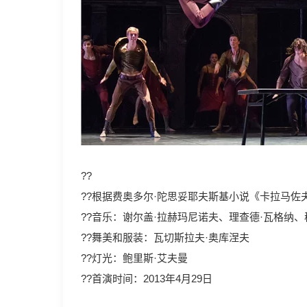
??
??根据费奥多尔·陀思妥耶夫斯基小说《卡拉马佐
??音乐：谢尔盖·拉赫玛尼诺夫、理查德·瓦格纳、
??舞美和服装：瓦切斯拉夫·奥库涅夫
??灯光：鲍里斯·艾夫曼
??首演时间：2013年4月29日