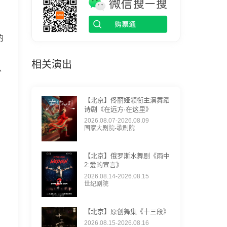
的
相关演出
从
【北京】佟丽娅领衔主演舞蹈
诗剧《在远方·在这里》
2026.08.07-2026.08.09
国家大剧院-歌剧院
【北京】俄罗斯水舞剧《雨中
2:爱的宣言》
2026.08.14-2026.08.15
世纪剧院
【北京】原创舞集《十三段》
2026.08.15-2026.08.16