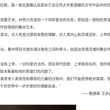
历程，我一直反复确认这部关于这位伟大作家遗嘱的文学作品中的
理芭蕾艺术，并努力完成另一个同样复杂的任务，即创造一部和陀思
坏性情感的舞台艺术。
的尝试，对人性宽泛原始本质的理解，对人类内心和灵魂深处，上帝
舞台，集中将目光放在通过角色之间的争斗，创造出穿透灵魂的舞台
果没有上帝，一切均是合法的。而在现代则是：上帝是存在的，但所
耶夫斯基和他的英雄们的问题了。
认真思考人类恶性和罪恶的力量的过程中，我们不能获得绝对真理。
千的世界中一步步更好的理解自身。”
——鲍里斯·艾夫