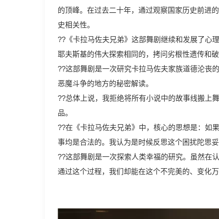
的顶峰。在过去二十年，通过观察国家历史前进的
史相关性。
??《卡拉马佐夫兄弟》这部舞剧继续和发展了心
耶夫斯基的伟大探索相同的，拷问劣根性遗传和破
??这部舞剧是一次研究卡拉马佐夫家族道德沦丧
恶魔斗争的地方的秘密解读。
??总体上说，我拒绝将所有小说中的故事线搬上
品。
??在《卡拉马佐夫兄弟》中，核心的思想是：如
事均是合法的。我认为是时候反思这个困扰陀思妥
??这部舞剧是一次探索人类幸福的研究。虽然在
通过这个过程，我们却能在这个不完美的、变化万