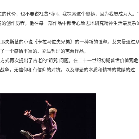
一生的代价，也不要说枉费时间。我探索这个奥秘，因为我想成为人。”
曼的创作历程，他在每一部作品中都专心致志地研究精神生活最复杂
妥耶夫斯基的小说《卡拉马佐夫兄弟》的一种新的诠释。艾夫曼通过
了一个感情丰富的、充满哲理的芭蕾作品。
现方式再次提出了古老的“诅咒”问题。在二十一世纪初期普世价值观危
战争，无信仰和有信仰的对抗，以及罪恶的本质和精神的救赎的过