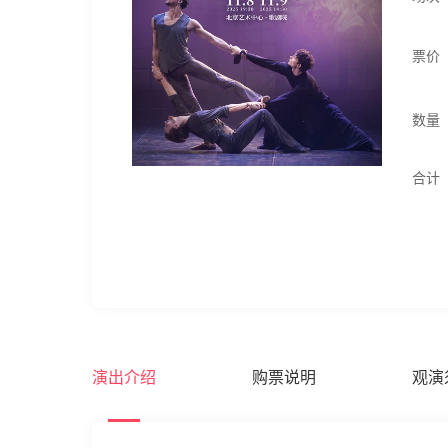
票价
数量
合计
演出介绍
购票说明
观演