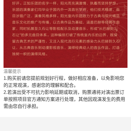
温馨提示
1.购买前请您提前规划好行程，做好相应准备，以免影响您
的正常观演，感谢您的理解和配合。
2.若演出受不可抗力影响延期或取消，购票通将对演出票订
单按照项目官方通知方案进行处理，其他因观演发生的费用
需由您自行承担。