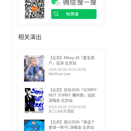
相关演出
【北京】Mikey-18「匿名用
户」巡演 北京站
2026.08.08-2026.08.08
WeShow Live
【北京】庆怜2026「SORRY
NOT SORRY·舞所畏」巡回
演唱会-北京站
2026.08.08-2026.08.08
东三LIVE乐游园
【北京】郑兴2026「来这个
星球一阵子] 演唱会-北京站