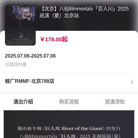
【北京】八仙8Immortals「巨人川」2025
巡演（夏）北京站
￥178.00起
2025.07.06-2025.07.06
以现场为准
蛙厂RMMF·北京798店
演出介绍
购买流程
观演须知