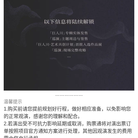
………………
温馨提示
1.购买前请您提前规划好行程，做好相应准备，以免影响您
的正常观演，感谢您的理解和配合。
2.若演出受不可抗力影响延期或取消，购票通将对演出票订
单按照项目官方通知方案进行处理，其他因观演发生的费用